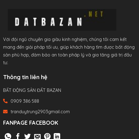
Với đội ngũ chuyên gia giàu kinh nghiệm, chúng tôi cam kết
mang đến giải pháp tối ưu, giúp khách hàng tìm được bất động
sản phù hợp, đảm bảo an toàn pháp lý và gia tăng giá trị đầu
tư.
Thông tin liên hệ
BẤT ĐỘNG SẢN ĐẤT BAZAN
0909 386 588
tranduytrung2903gmail.com
FANPAGE FACEBOOK