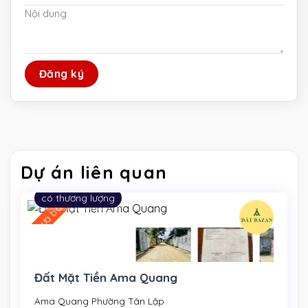
Dự án liên quan
có thương lượng
chưa bán
Đất Mặt Tiền Ama Quang
Ama Quang Phường Tân Lập