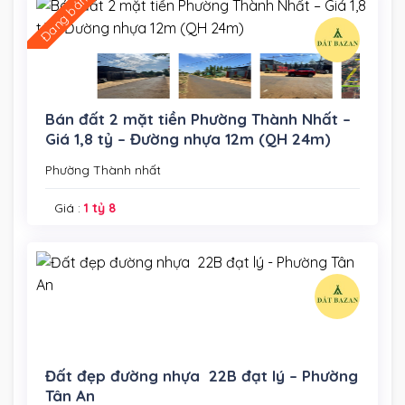
Đang bán
Bán đất 2 mặt tiền Phường Thành Nhất –
Giá 1,8 tỷ – Đường nhựa 12m (QH 24m)
Phường Thành nhất
Giá :
1 tỷ 8
Đất đẹp đường nhựa 22B đạt lý – Phường
Tân An