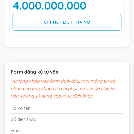
4.000.000.000
CHI TIẾT LỊCH TRẢ NỢ
Form đăng ký tư vấn
Vui lòng nhập vào form dưới đây, mọi thông tin cá
nhân của quý khách sẽ chỉ phục vụ việc liên lạc tư
vấn, không sử dụng vào mục đích khác