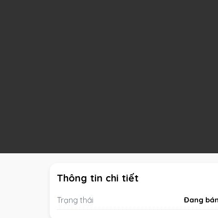
Thông tin chi tiết
Trạng thái
Đang bá