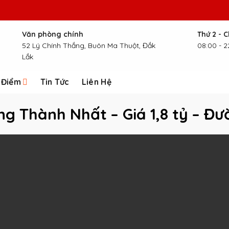
Văn phòng chính
Thứ 2 - 
52 Lý Chính Thắng, Buôn Ma Thuột, Đắk
08:00 - 2
Lắk
 Điểm
Tin Tức
Liên Hệ
ng Thành Nhất – Giá 1,8 tỷ – 