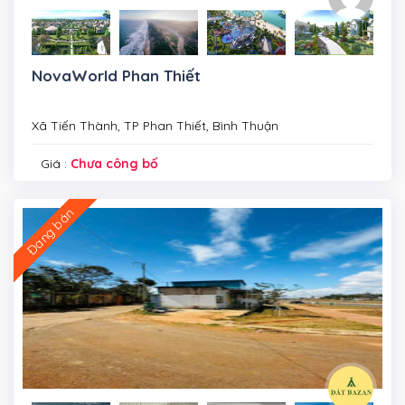
NovaWorld Phan Thiết
Xã Tiến Thành, TP Phan Thiết, Bình Thuận
Giá :
Chưa công bố
Đang bán