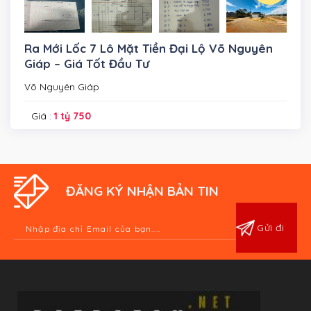
Ra Mới Lốc 7 Lô Mặt Tiền Đại Lộ Võ Nguyên
Giáp – Giá Tốt Đầu Tư
Võ Nguyên Giáp
Giá :
1 tỷ 750
ĐĂNG KÝ NHẬN BẢN TIN