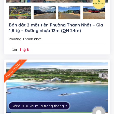
Bán đất 2 mặt tiền Phường Thành Nhất – Giá
1,8 tỷ – Đường nhựa 12m (QH 24m)
Phường Thành nhất
Giá :
1 tỷ 8
Đang mở bán
Giảm 30% khi mua trong tháng 9