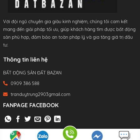
Với đội ngũ chuyên gia giàu kinh nghiệm, chúng tôi cam kết
mang đến giải pháp tối ưu, giúp khách hàng tìm được bất động
sản phù hợp, đảm bảo an toàn pháp lý và gia tăng giá trị đầu
tư.
Thông tin liên hệ
BẤT ĐỘNG SẢN ĐẤT BAZAN
0909 386 588
tranduytrung2903gmail.com
FANPAGE FACEBOOK