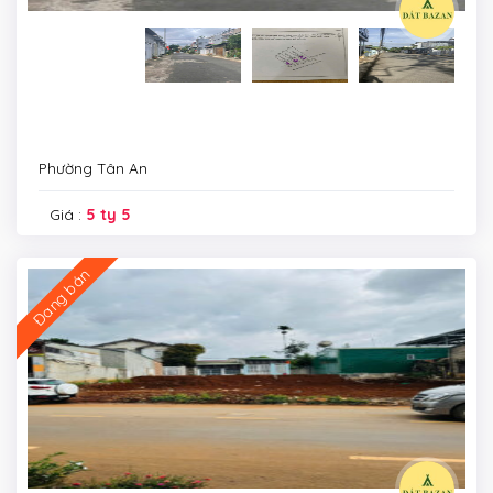
Phường Tân An
Giá :
5 ty 5
Đang bán