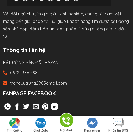
Với đội ngũ chuyên gia giàu kinh nghiệm, chúng tôi cam kết
mang đến giải pháp tối ưu, giúp khách hàng tìm được bất động
sản phù hợp, đảm bảo an toàn pháp lý và gia tăng giá trị đầu
tư.
Thông tin liên hệ
BẤT ĐỘNG SẢN ĐẤT BAZAN
0909 386 588
tranduytrung2903gmail.com
FANPAGE FACEBOOK
Since 2021 ©
Gọi điện
Tìm đường
Chat Zalo
Messenger
Nhắn tin SMS