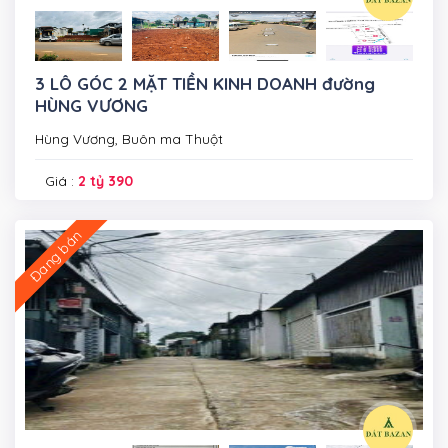
3 LÔ GÓC 2 MẶT TIỀN KINH DOANH đường
HÙNG VƯƠNG
Hùng Vương, Buôn ma Thuột
Giá :
2 tỷ 390
Đang bán