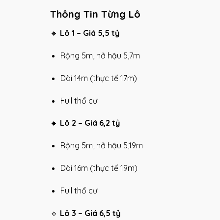
Thông Tin Từng Lô
🔹
Lô 1 – Giá 5,5 tỷ
Rộng 5m, nở hậu 5,7m
Dài 14m (thực tế 17m)
Full thổ cư
🔹
Lô 2 – Giá 6,2 tỷ
Rộng 5m, nở hậu 5,19m
Dài 16m (thực tế 19m)
Full thổ cư
🔹
Lô 3 – Giá 6,5 tỷ