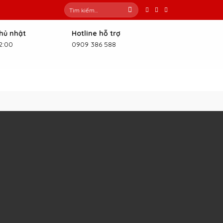
Tìm
kiếm:
Chủ nhật
Hotline hỗ trợ
2:00
0909 386 588