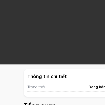
Thông tin chi tiết
Trạng thái
Đang bá