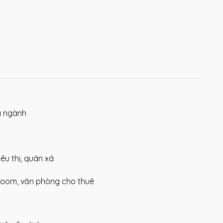
a ngành
êu thị, quán xá
room, văn phòng cho thuê