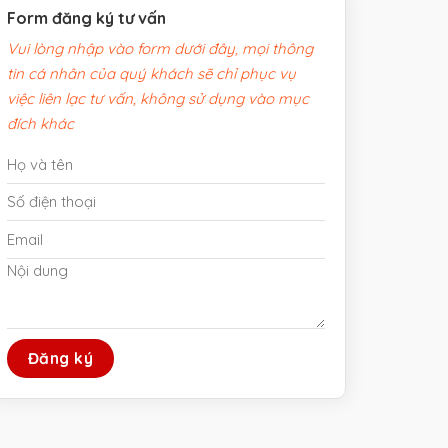
Form đăng ký tư vấn
Vui lòng nhập vào form dưới đây, mọi thông
tin cá nhân của quý khách sẽ chỉ phục vụ
việc liên lạc tư vấn, không sử dụng vào mục
đích khác