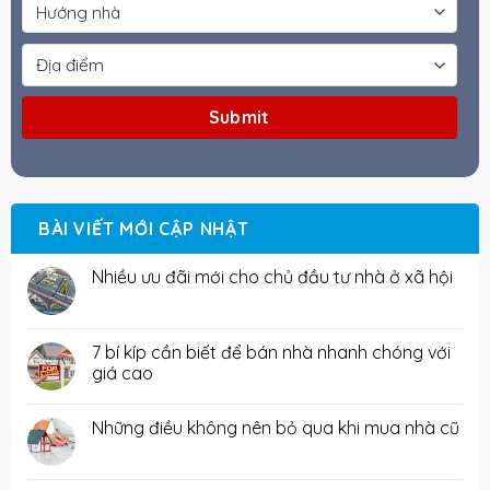
BÀI VIẾT MỚI CẬP NHẬT
Nhiều ưu đãi mới cho chủ đầu tư nhà ở xã hội
7 bí kíp cần biết để bán nhà nhanh chóng với
giá cao
Những điều không nên bỏ qua khi mua nhà cũ