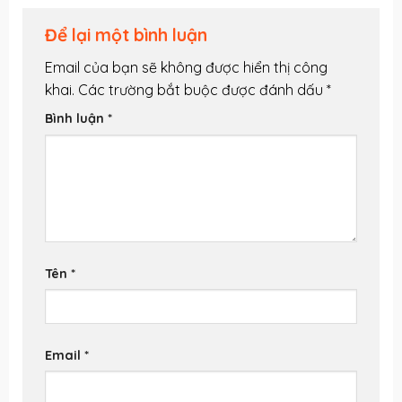
Để lại một bình luận
Email của bạn sẽ không được hiển thị công
khai.
Các trường bắt buộc được đánh dấu
*
Bình luận
*
Tên
*
Email
*