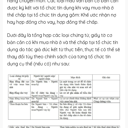
năng chuyên môn. Các loại mẫu văn bản cơ bản cần
được ký kết với tổ chức tín dụng khi vay mua nhà ở
thế chấp tại tổ chức tín dụng gồm: Khế ước nhận nợ
hay hợp đồng cho vay, hợp đồng thế chấp.
Dưới đây là tổng hợp các loại chứng từ, giấy tờ cơ
bản cần có khi mua nhà ở và thế chấp tại tổ chức tín
dụng do tác giả đúc kết từ thực tiễn, thực tế có thể sẽ
thay đổi tùy theo chính sách của từng tổ chức tín
dụng cụ thể (nếu có) như sau: