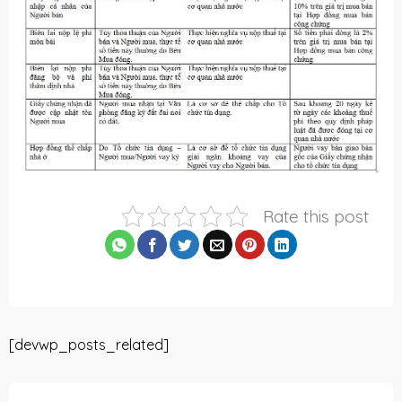
Rate this post
[devwp_posts_related]