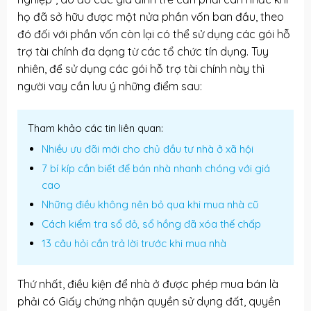
họ đã sở hữu được một nửa phần vốn ban đầu, theo
đó đối với phần vốn còn lại có thể sử dụng các gói hỗ
trợ tài chính đa dạng từ các tổ chức tín dụng. Tuy
nhiên, để sử dụng các gói hỗ trợ tài chính này thì
người vay cần lưu ý những điểm sau:
Tham khảo các tin liên quan:
Nhiều ưu đãi mới cho chủ đầu tư nhà ở xã hội
7 bí kíp cần biết để bán nhà nhanh chóng với giá
cao
Những điều không nên bỏ qua khi mua nhà cũ
Cách kiểm tra sổ đỏ, sổ hồng đã xóa thế chấp
13 câu hỏi cần trả lời trước khi mua nhà
Thứ nhất, điều kiện để nhà ở được phép mua bán là
phải có Giấy chứng nhận quyền sử dụng đất, quyền