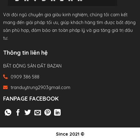
Với đội ngũ chuyên gia giàu kinh nghiệm, chúng tôi cam kết
mang đến giải pháp tối ưu, giúp khách hàng tìm được bất động
sản phù hợp, đảm bảo an toàn pháp lý và gia tăng giá trị đầu
tư.
Thông tin liên hệ
BẤT ĐỘNG SẢN ĐẤT BAZAN
0909 386 588
tranduytrung2903gmail.com
FANPAGE FACEBOOK
Since 2021 ©