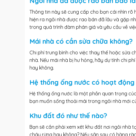
Ngôi nhà đã được rao bán bao lâ
Thông tin này sẽ cung cấp cho bạn cái nhìn rõ 
hiện ra ngôi nhà được rao bán đã lâu và gặp nhi
trong quá trình đàm phán giá và yêu cầu về việ
Mái nhà có cần sửa chữa không?
Chi phí trung bình cho việc thay thế hoặc sửa c
nhà. Nếu mái nhà bị hư hỏng, hãy dự tính chi ph
hay không.
Hệ thống ống nước có hoạt động
Hệ thống ống nước là một phần quan trọng của n
bạn muốn sống thoải mái trong ngôi nhà mới của
Khu đất đó như thế nào?
Bạn sẽ cần phải xem xét khu đất nơi ngôi nhà tọa 
cháy rừng hay không? Nếu sân sau có hàng rào