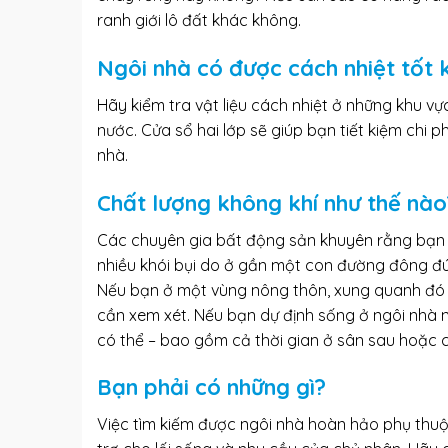
ranh giới lô đất khác không.
Ngôi nhà có được cách nhiệt tốt
Hãy kiểm tra vật liệu cách nhiệt ở những khu 
nước. Cửa sổ hai lớp sẽ giúp bạn tiết kiệm chi 
nhà.
Chất lượng không khí như thế nào
Các chuyên gia bất động sản khuyên rằng bạn n
nhiều khói bụi do ở gần một con đường đông đ
Nếu bạn ở một vùng nông thôn, xung quanh đó 
cần xem xét. Nếu bạn dự định sống ở ngôi nhà 
có thể – bao gồm cả thời gian ở sân sau hoặc c
Bạn phải có những gì?
Việc tìm kiếm được ngôi nhà hoàn hảo phụ thuộ