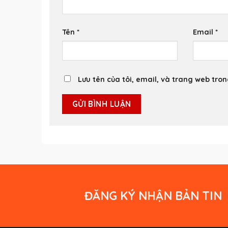
Tên
*
Email
*
Lưu tên của tôi, email, và trang web trong
ĐĂNG KÝ NHẬN BẢN TIN