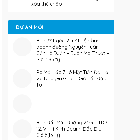
xóa thế chấp
DỰ ÁN MỚI
Bán đất góc 2 mặt tiền kinh
doanh đường Nguyễn Tuân –
Gần Lê Duẩn – Buôn Ma Thuột –
Giá 3,85 tỷ
Ra Mới Lốc 7 Lô Mặt Tiền Đại Lộ
Võ Nguyên Giáp – Giá Tốt Đầu
Tư
Bán Đất Mặt Đường 24m – TDP
12, Vị Trí Kinh Doanh Đắc Địa –
Giá 5,15 Tỷ