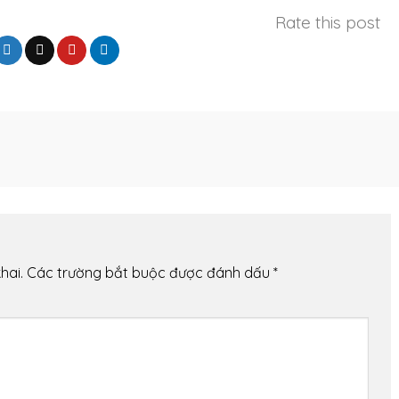
Rate this post
hai.
Các trường bắt buộc được đánh dấu
*