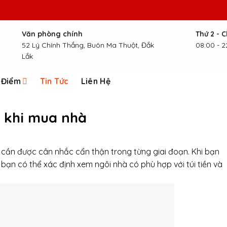
Văn phòng chính
Thứ 2 - 
52 Lý Chính Thắng, Buôn Ma Thuột, Đắk
08:00 - 2
Lắk
 Điểm
Tin Tức
Liên Hệ
ớc khi mua nhà
 cần được cân nhắc cẩn thận trong từng giai đoạn. Khi bạn
bạn có thể xác định xem ngôi nhà có phù hợp với túi tiền và