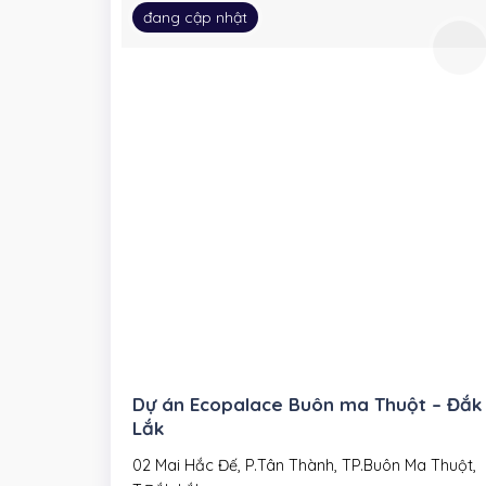
đang cập nhật
Dự án Ecopalace Buôn ma Thuột – Đắk
Lắk
02 Mai Hắc Đế, P.Tân Thành, TP.Buôn Ma Thuột,