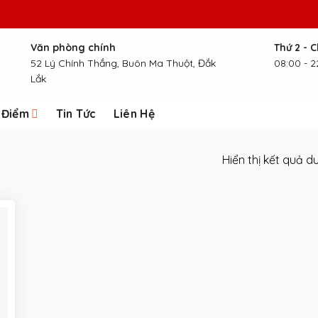
Văn phòng chính
Thứ 2 - 
52 Lý Chính Thắng, Buôn Ma Thuột, Đắk
08:00 - 2
Lắk
 Điểm
Tin Tức
Liên Hệ
Hiển thị kết quả d