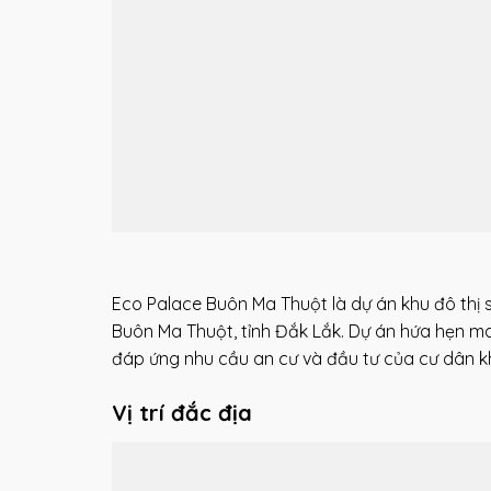
Eco Palace Buôn Ma Thuột là dự án khu đô thị 
Buôn Ma Thuột, tỉnh Đắk Lắk. Dự án hứa hẹn ma
đáp ứng nhu cầu an cư và đầu tư của cư dân k
Vị trí đắc địa