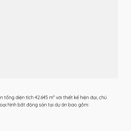
ổng diện tích 42.645 m² với thiết kế hiện đại, chú
 loại hình bất động sản tại dự án bao gồm: