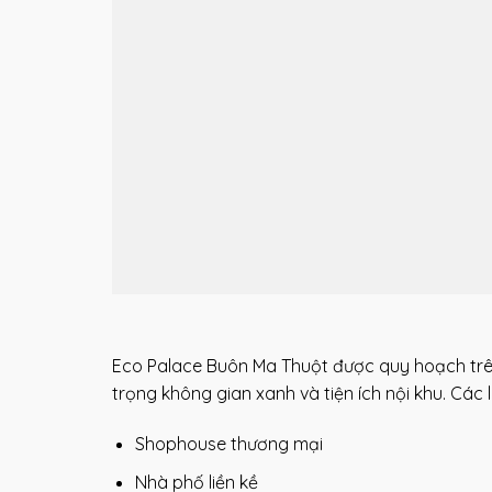
Eco Palace Buôn Ma Thuột được quy hoạch trên t
trọng không gian xanh và tiện ích nội khu. Các
Shophouse thương mại
Nhà phố liền kề