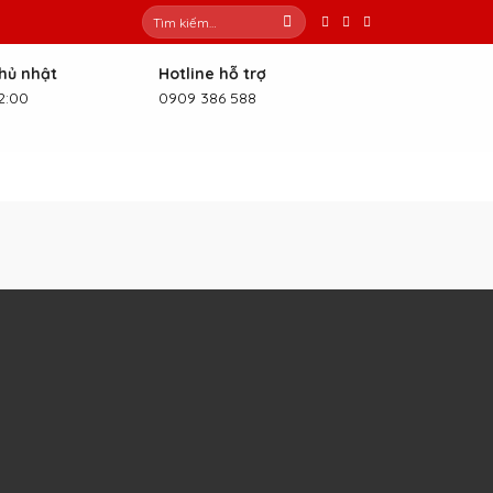
Tìm
kiếm:
Chủ nhật
Hotline hỗ trợ
2:00
0909 386 588