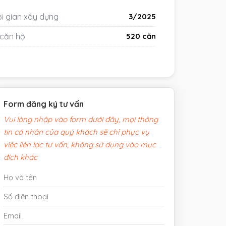
i gian xây dựng
3/2025
 căn hộ
520 căn
Form đăng ký tư vấn
Vui lòng nhập vào form dưới đây, mọi thông
tin cá nhân của quý khách sẽ chỉ phục vụ
việc liên lạc tư vấn, không sử dụng vào mục
đích khác