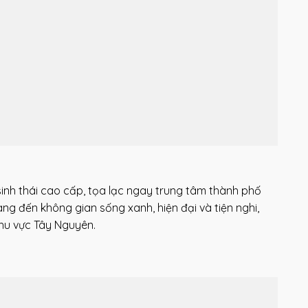
sinh thái cao cấp, tọa lạc ngay trung tâm thành phố
ng đến không gian sống xanh, hiện đại và tiện nghi,
hu vực Tây Nguyên.