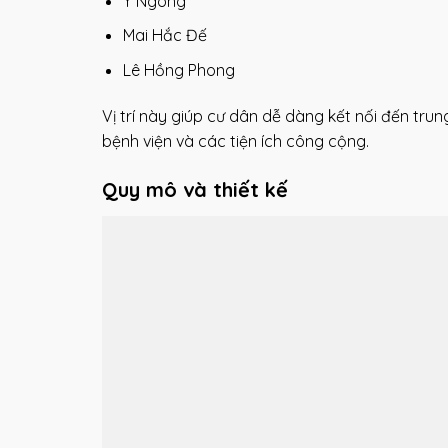
Y Ngông
Mai Hắc Đế
Lê Hồng Phong
Vị trí này giúp cư dân dễ dàng kết nối đến tru
bệnh viện và các tiện ích công cộng.
Quy mô và thiết kế