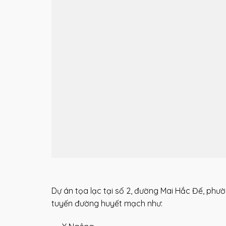
Dự án tọa lạc tại số 2, đường Mai Hắc Đế, phườ
tuyến đường huyết mạch như: