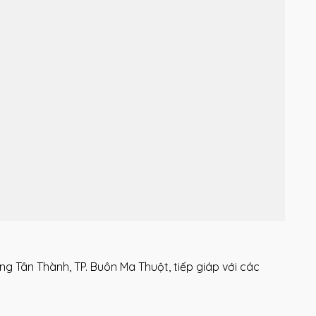
ng Tân Thành, TP. Buôn Ma Thuột, tiếp giáp với các