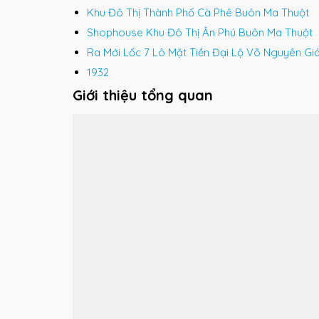
Khu Đô Thị Thành Phố Cà Phê Buôn Ma Thuột
Shophouse Khu Đô Thị Ân Phú Buôn Ma Thuột
Ra Mới Lốc 7 Lô Mặt Tiền Đại Lộ Võ Nguyên Gi
1932
Giới thiệu tổng quan