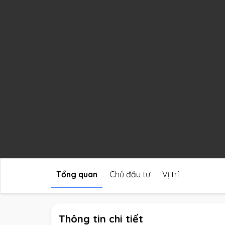
Tổng quan
Chủ đầu tư
Vị trí
Thông tin chi tiết