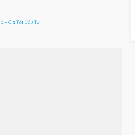
áp – Giá Tốt Đầu Tư