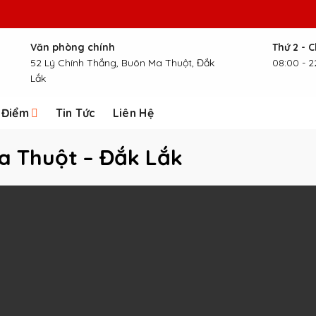
Văn phòng chính
Thứ 2 - 
52 Lý Chính Thắng, Buôn Ma Thuột, Đắk
08:00 - 2
Lắk
 Điểm
Tin Tức
Liên Hệ
a Thuột – Đắk Lắk