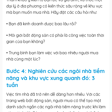
đại lý ở địa phương có kiến thức sâu rộng về khu vực
mà bạn muốn mua nhà. Hãy đặt các câu hỏi như:
• Bạn đã kinh doanh được bao lâu rồi?
• Môi giới bất động sản có phải là công việc toàn thời
gian của bạn không?
• Trung bình bạn làm việc với bao nhiêu người mua
nhà cùng một lúc?
Bước 4: Nghiên cứu các ngôi nhà tiềm
năng và khu vực xung quanh đó: 3
tuần
Việc tìm nhà đã trở nên dễ dàng hơn nhiều. Với các
trang web bất động sản, người mua có thể tạo một
danh sách ngắn các ngôi nhà tiềm năng trước khi làm