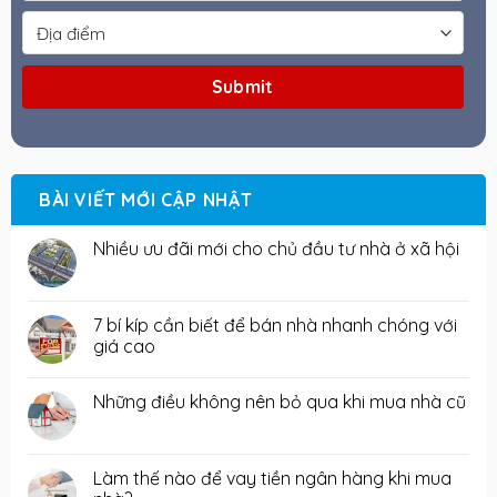
BÀI VIẾT MỚI CẬP NHẬT
Nhiều ưu đãi mới cho chủ đầu tư nhà ở xã hội
7 bí kíp cần biết để bán nhà nhanh chóng với
giá cao
Những điều không nên bỏ qua khi mua nhà cũ
Làm thế nào để vay tiền ngân hàng khi mua