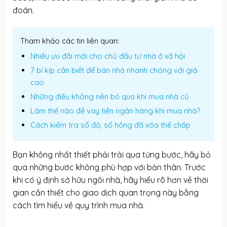
đoán.
Tham khảo các tin liên quan:
Nhiều ưu đãi mới cho chủ đầu tư nhà ở xã hội
7 bí kíp cần biết để bán nhà nhanh chóng với giá
cao
Những điều không nên bỏ qua khi mua nhà cũ
Làm thế nào để vay tiền ngân hàng khi mua nhà?
Cách kiểm tra sổ đỏ, sổ hồng đã xóa thế chấp
Bạn không nhất thiết phải trải qua từng bước, hãy bỏ
qua những bước không phù hợp với bản thân. Trước
khi có ý định sở hữu ngôi nhà, hãy hiểu rõ hơn về thời
gian cần thiết cho giao dịch quan trọng này bằng
cách tìm hiểu về quy trình mua nhà.