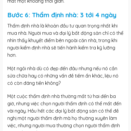
mất một khoảng thời gian.
Bước 6: Thẩm định nhà: 3 tới 4 ngày
Thẩm định nhà là khoản đầu tư quan trọng nhất khi
mua nhà. Người mua và đại lý bất động sản chỉ có thể
nhìn thấy khuyết điểm bên ngoài căn nhà, trong khi
người kiểm định nhà sẽ tiến hành kiểm tra kỹ lưỡng
hơn.
Một ngôi nhà dù có đẹp đến đâu nhưng nếu nó cần
sửa chữa hay có những vấn đề tiềm ẩn khác, liệu nó
có còn đáng tiền không?
Một cuộc thẩm định nhà thường mất từ hai đến ba
giờ, nhưng việc chọn người thẩm định có thể mất đến
vài ngày. Hầu hết các đại lý bất động sản có thể đề
nghị một người thẩm định mà họ thường xuyên làm
việc, nhưng người mua thường chọn người thẩm định