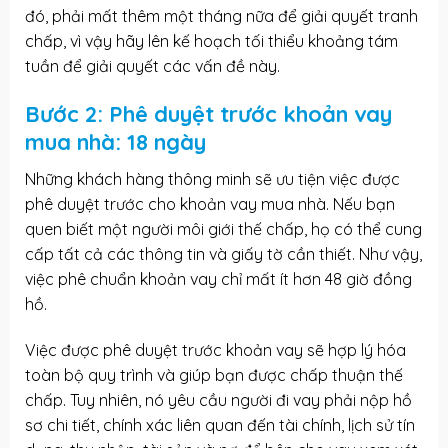
đó, phải mất thêm một tháng nữa để giải quyết tranh
chấp, vì vậy hãy lên kế hoạch tối thiểu khoảng tám
tuần để giải quyết các vấn đề này.
Bước 2: Phê duyệt trước khoản vay
mua nhà: 18 ngày
Những khách hàng thông minh sẽ ưu tiện việc được
phê duyệt trước cho khoản vay mua nhà. Nếu bạn
quen biết một người môi giới thế chấp, họ có thể cung
cấp tất cả các thông tin và giấy tờ cần thiết. Như vậy,
việc phê chuẩn khoản vay chỉ mất ít hơn 48 giờ đồng
hồ.
Việc được phê duyệt trước khoản vay sẽ hợp lý hóa
toàn bộ quy trình và giúp bạn được chấp thuận thế
chấp. Tuy nhiên, nó yêu cầu người đi vay phải nộp hồ
sơ chi tiết, chính xác liên quan đến tài chính, lịch sử tín