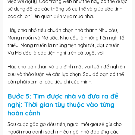
việc với đại lý. Các trang web như thế này có thể được
sử dụng để lọc các thông số cụ thể và giúp ước tính
các chi phí liên quan đến việc mua nhà.
Hãy chia nhỏ tiêu chuẩn chọn nhà thành Nhu cầu,
Mong muốn và Mơ ước. Nhu cầu là những tiện nghi tối
thiểu. Mong muốn là những tiện nghi tốt, đạt chuẩn.
Và Mơ ước là các tiện nghi trên cả tuyệt vời.
Hãy cho bản thân và gia đình một vài tuần để nghiên
cứu và thảo luận về các lựa chọn. Sau đó bạn có thể
cần phải xem lại các tiêu chí của mình.
Bước 5: Tìm được nhà và đưa ra đề
nghị: Thời gian tùy thuộc vào từng
hoàn cảnh
Sau cuộc gặp gỡ đầu tiên, người môi giới sẽ gửi cho
người mua danh sách nhiều ngôi nhà đáp ứng các