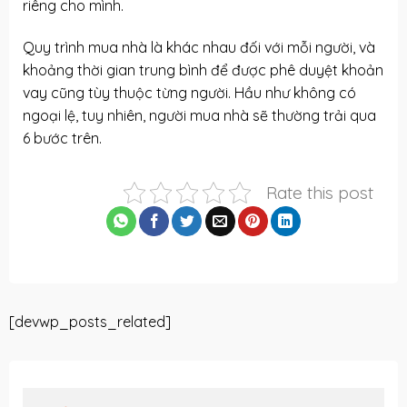
riêng cho mình.
Quy trình mua nhà là khác nhau đối với mỗi người, và
khoảng thời gian trung bình để được phê duyệt khoản
vay cũng tùy thuộc từng người. Hầu như không có
ngoại lệ, tuy nhiên, người mua nhà sẽ thường trải qua
6 bước trên.
Rate this post
[devwp_posts_related]