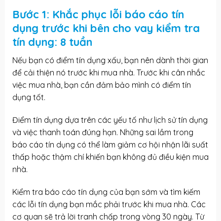
Bước 1: Khắc phục lỗi báo cáo tín
dụng trước khi bên cho vay kiểm tra
tín dụng: 8 tuần
Nếu bạn có điểm tín dụng xấu, bạn nên dành thời gian
để cải thiện nó trước khi mua nhà. Trước khi cân nhắc
việc mua nhà, bạn cần đảm bảo mình có điểm tín
dụng tốt.
Điểm tín dụng dựa trên các yếu tố như lịch sử tín dụng
và việc thanh toán đúng hạn. Những sai lầm trong
báo cáo tín dụng có thể làm giảm cơ hội nhận lãi suất
thấp hoặc thậm chí khiến bạn không đủ điều kiện mua
nhà.
Kiểm tra báo cáo tín dụng của bạn sớm và tìm kiếm
các lỗi tín dụng bạn mắc phải trước khi mua nhà. Các
cơ quan sẽ trả lời tranh chấp trong vòng 30 ngày. Từ