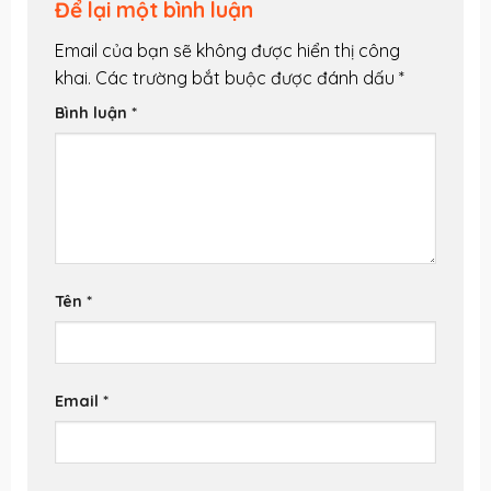
Để lại một bình luận
Email của bạn sẽ không được hiển thị công
khai.
Các trường bắt buộc được đánh dấu
*
Bình luận
*
Tên
*
Email
*