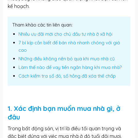
kế hoạch.
Tham khảo các tin liên quan:
Nhiều ưu đãi mới cho chủ đầu tư nhà ở xã hội
7 bí kíp cần biết để bán nhà nhanh chóng với giá
cao
Những điều không nên bỏ qua khi mua nhà cũ
Làm thế nào để vay tiền ngân hàng khi mua nhà?
Cách kiểm tra sổ đỏ, sổ hồng đã xóa thế chấp
1. Xác định bạn muốn mua nhà gì, ở
đâu
Trong bất động sản, vị trí là điều tối quan trọng và
đặc biệt đúng với việc mua nhà ở độ tuổi đôi mươi.