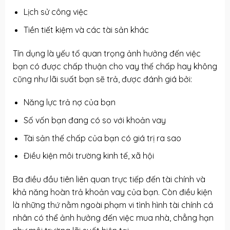
Lịch sử công việc
Tiền tiết kiệm và các tài sản khác
Tín dụng là yếu tố quan trọng ảnh hưởng đến việc
bạn có được chấp thuận cho vay thế chấp hay không
cũng như lãi suất bạn sẽ trả, được đánh giá bởi:
Năng lực trả nợ của bạn
Số vốn bạn đang có so với khoản vay
Tài sản thế chấp của bạn có giá trị ra sao
Điều kiện môi trường kinh tế, xã hội
Ba điều đầu tiên liên quan trực tiếp đến tài chính và
khả năng hoàn trả khoản vay của bạn. Còn điều kiện
là những thứ nằm ngoài phạm vi tình hình tài chính cá
nhân có thể ảnh hưởng đến việc mua nhà, chẳng hạn