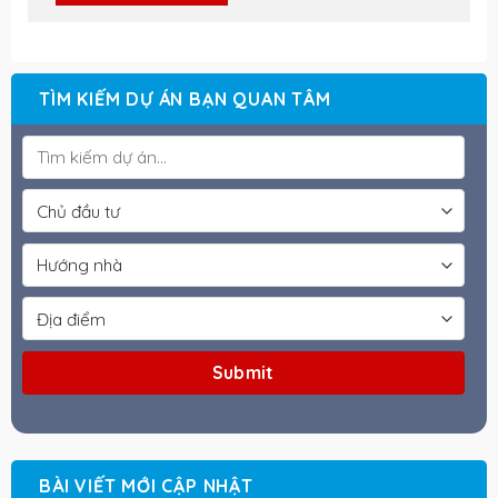
TÌM KIẾM DỰ ÁN BẠN QUAN TÂM
BÀI VIẾT MỚI CẬP NHẬT