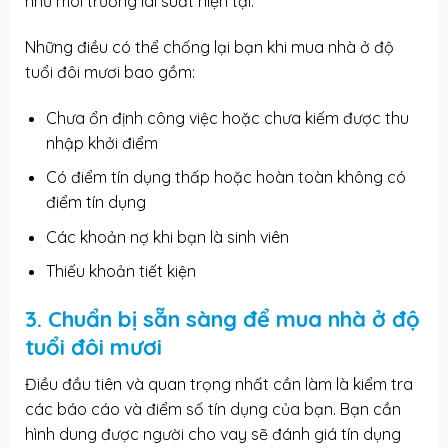
như môi trường lãi suất hiện tại.
Những điều có thể chống lại bạn khi mua nhà ở độ
tuổi đôi mươi bao gồm:
Chưa ổn định công việc hoặc chưa kiếm được thu
nhập khởi điểm
Có điểm tín dụng thấp hoặc hoàn toàn không có
điểm tín dụng
Các khoản nợ khi bạn là sinh viên
Thiếu khoản tiết kiện
3. Chuẩn bị sẵn sàng để mua nhà ở độ
tuổi đôi mươi
Điều đầu tiên và quan trọng nhất cần làm là kiểm tra
các báo cáo và điểm số tín dụng của bạn. Bạn cần
hình dung được người cho vay sẽ đánh giá tín dụng