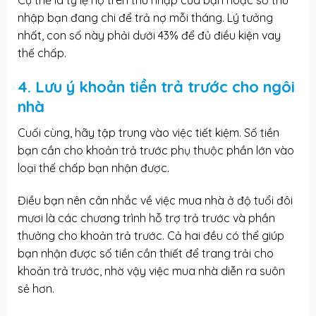
Cụ thể là tỷ lệ nợ trên thu nhập của bạn hoặc số thu
nhập bạn đang chi để trả nợ mỗi tháng. Lý tưởng
nhất, con số này phải dưới 43% để đủ điều kiện vay
thế chấp.
4. Lưu ý khoản tiền trả trước cho ngôi
nhà
Cuối cùng, hãy tập trung vào việc tiết kiệm. Số tiền
bạn cần cho khoản trả trước phụ thuộc phần lớn vào
loại thế chấp bạn nhận được.
Điều bạn nên cân nhắc về việc mua nhà ở độ tuổi đôi
mươi là các chương trình hỗ trợ trả trước và phần
thưởng cho khoản trả trước. Cả hai đều có thể giúp
bạn nhận được số tiền cần thiết để trang trải cho
khoản trả trước, nhờ vậy việc mua nhà diễn ra suôn
sẻ hơn.