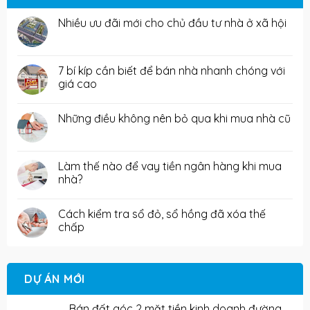
Nhiều ưu đãi mới cho chủ đầu tư nhà ở xã hội
7 bí kíp cần biết để bán nhà nhanh chóng với
giá cao
Những điều không nên bỏ qua khi mua nhà cũ
Làm thế nào để vay tiền ngân hàng khi mua
nhà?
Cách kiểm tra sổ đỏ, sổ hồng đã xóa thế
chấp
DỰ ÁN MỚI
Bán đất góc 2 mặt tiền kinh doanh đường