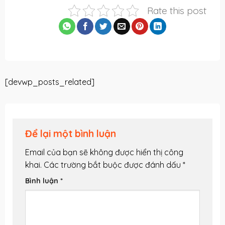
Rate this post
[devwp_posts_related]
Để lại một bình luận
Email của bạn sẽ không được hiển thị công
khai.
Các trường bắt buộc được đánh dấu
*
Bình luận
*