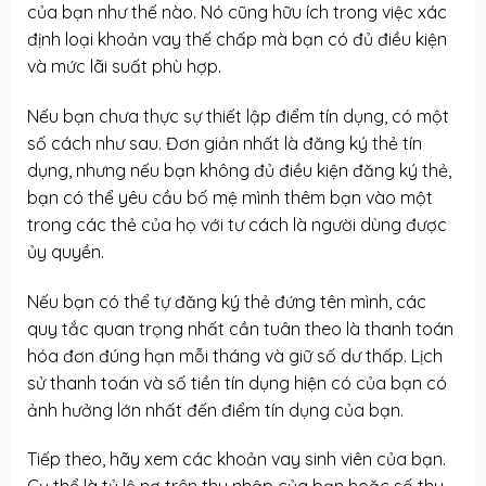
của bạn như thế nào. Nó cũng hữu ích trong việc xác
định loại khoản vay thế chấp mà bạn có đủ điều kiện
và mức lãi suất phù hợp.
Nếu bạn chưa thực sự thiết lập điểm tín dụng, có một
số cách như sau. Đơn giản nhất là đăng ký thẻ tín
dụng, nhưng nếu bạn không đủ điều kiện đăng ký thẻ,
bạn có thể yêu cầu bố mệ mình thêm bạn vào một
trong các thẻ của họ với tư cách là người dùng được
ủy quyền.
Nếu bạn có thể tự đăng ký thẻ đứng tên mình, các
quy tắc quan trọng nhất cần tuân theo là thanh toán
hóa đơn đúng hạn mỗi tháng và giữ số dư thấp. Lịch
sử thanh toán và số tiền tín dụng hiện có của bạn có
ảnh hưởng lớn nhất đến điểm tín dụng của bạn.
Tiếp theo, hãy xem các khoản vay sinh viên của bạn.