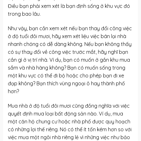
Điều bạn phải xem xét là bạn định sống ở khu vực đó
trong bao lâu.
Như vậy, bạn cần xem xét nếu bạn thay đổi công việc
ở độ tuổi đôi mươi, hãy xem xét liệu việc bán lại nhà
nhanh chóng có dễ dàng không. Nếu bạn không thấy
có sự thay đổi về công việc trước mắt, hãy nghĩ bạn
cần gì ở vị trí nhà. Ví dụ, bạn có muốn ở gần khu mua
sắm và nhà hàng không? Bạn có muốn sống trong
một khu vực có thể đi bộ hoặc cho phép bạn đi xe
đạp không? Bạn thích vùng ngoại ô hay thành phố
hơn?
Mua nhà ở độ tuổi đôi mươi cũng đồng nghĩa với việc
quyết định mua loại bất động sản nào. Ví dụ, mua
một căn hộ chung cư hoặc nhà phố được quy hoạch
có những lợi thế riêng. Nó có thể ít tốn kém hơn so với
việc mua một ngôi nhà riêng lẻ vì những việc như bảo