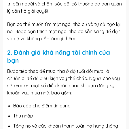
trì bên ngoài và chăm sóc bãi cỏ thường do ban quản
lý căn hộ giải quyết.
Bạn có thể muốn tìm một ngôi nhà cũ và tự cải tạo lại
nó. Hoặc bạn thích một ngôi nhà đã sẵn sàng để dọn
vào ở và không cần làm gì thêm.
2. Đánh giá khả năng tài chính của
bạn
Bước tiếp theo để mua nhà ở độ tuổi đôi mươi là
chuẩn bị để đủ điều kiện vay thế chấp. Người cho vay
sẽ xem xét một số điều khác nhau khi bạn đăng ký
khoản vay mua nhà, bao gồm:
Báo cáo cho điểm tín dụng
Thu nhập
Tổng nợ và các khoản thanh toán nợ hàng tháng