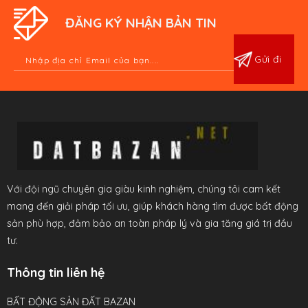
ĐĂNG KÝ NHẬN BẢN TIN
Với đội ngũ chuyên gia giàu kinh nghiệm, chúng tôi cam kết
mang đến giải pháp tối ưu, giúp khách hàng tìm được bất động
sản phù hợp, đảm bảo an toàn pháp lý và gia tăng giá trị đầu
tư.
Thông tin liên hệ
BẤT ĐỘNG SẢN ĐẤT BAZAN