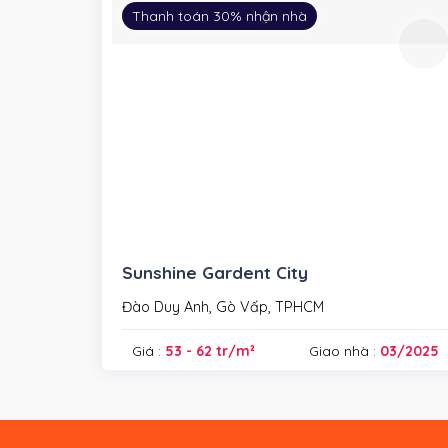
Thanh toán 30% nhận nhà
Sunshine Gardent City
Đào Duy Anh, Gò Vấp, TPHCM
Giá :
53 - 62 tr/m²
Giao nhà :
03/2025