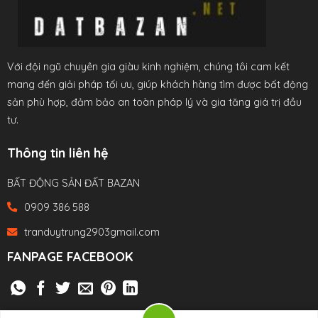
Với đội ngũ chuyên gia giàu kinh nghiệm, chúng tôi cam kết
mang đến giải pháp tối ưu, giúp khách hàng tìm được bất động
sản phù hợp, đảm bảo an toàn pháp lý và gia tăng giá trị đầu
tư.
Thông tin liên hệ
BẤT ĐỘNG SẢN ĐẤT BAZAN
0909 386 588
tranduytrung2903gmail.com
FANPAGE FACEBOOK