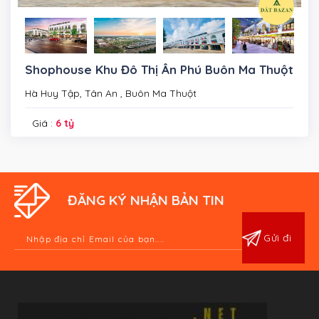
Shophouse Khu Đô Thị Ân Phú Buôn Ma Thuột
Hà Huy Tập, Tân An , Buôn Ma Thuột
Giá :
6 tỷ
ĐĂNG KÝ NHẬN BẢN TIN