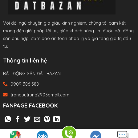
Với đội ngũ chuyên gia giàu kinh nghiệm, chúng tôi cam kết
mang đến giải pháp tối ưu, giúp khách hàng tìm được bất động
sản phù hợp, đảm bảo an toàn pháp lý và gia tăng giá trị đầu
tư.
Thông tin liên hệ
BẤT ĐỘNG SẢN ĐẤT BAZAN
0909 386 588
tranduytrung2903gmail.com
FANPAGE FACEBOOK