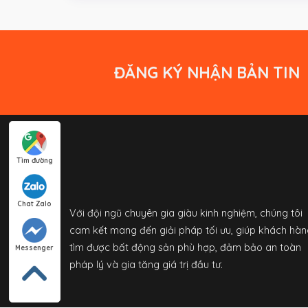
ĐĂNG KÝ NHẬN BẢN TIN
Tìm đường
Chat Zalo
Với đội ngũ chuyên gia giàu kinh nghiệm, chúng tôi
cam kết mang đến giải pháp tối ưu, giúp khách hàn
tìm được bất động sản phù hợp, đảm bảo an toàn
Messenger
pháp lý và gia tăng giá trị đầu tư.