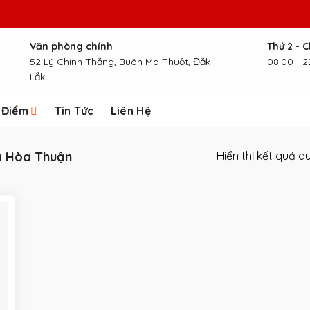
Văn phòng chính
Thứ 2 - 
52 Lý Chính Thắng, Buôn Ma Thuột, Đắk
08:00 - 2
Lắk
 Điểm
Tin Tức
Liên Hệ
 Hòa Thuận
Hiển thị kết quả d