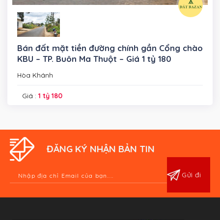
Bán đất mặt tiền đường chính gần Cổng chào
KBU – TP. Buôn Ma Thuột – Giá 1 tỷ 180
Hòa Khánh
Giá :
1 tỷ 180
ĐĂNG KÝ NHẬN BẢN TIN