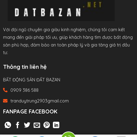
Với đội ngũ chuyên gia giàu kinh nghiệm, chúng tôi cam kết
mang đến giải pháp tối ưu, giúp khách hàng tìm được bất động
sản phù hợp, đảm bảo an toàn pháp lý và gia tăng giá trị đầu
tư.
Thông tin liên hệ
BẤT ĐỘNG SẢN ĐẤT BAZAN
0909 386 588
tranduytrung2903gmail.com
FANPAGE FACEBOOK