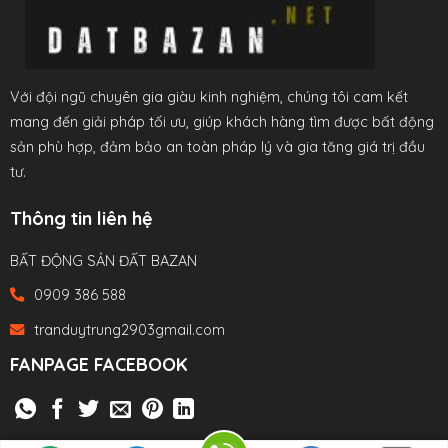
Với đội ngũ chuyên gia giàu kinh nghiệm, chúng tôi cam kết
mang đến giải pháp tối ưu, giúp khách hàng tìm được bất động
sản phù hợp, đảm bảo an toàn pháp lý và gia tăng giá trị đầu
tư.
Thông tin liên hệ
BẤT ĐỘNG SẢN ĐẤT BAZAN
0909 386 588
tranduytrung2903gmail.com
FANPAGE FACEBOOK