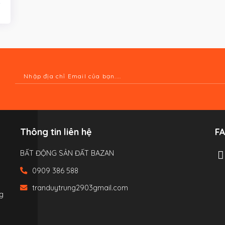
Thông tin liên hệ
F
BẤT ĐỘNG SẢN ĐẤT BAZAN
0909 386 588
tranduytrung2903gmail.com
g