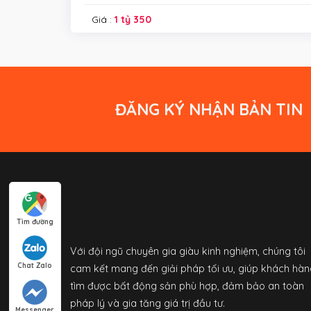
Giá :
1 tỷ 350
ĐĂNG KÝ NHẬN BẢN TIN
Tìm đường
Với đội ngũ chuyên gia giàu kinh nghiệm, chúng tôi
Chat Zalo
cam kết mang đến giải pháp tối ưu, giúp khách hàn
tìm được bất động sản phù hợp, đảm bảo an toàn
pháp lý và gia tăng giá trị đầu tư.
Messenger